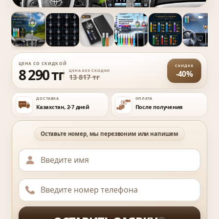
ЦЕНА СО СКИДКОЙ
СКИДКА
8 290 тг
ЦЕНА БЕЗ СКИДКИ
-40%
13 817 тг
ДОСТАВКА
ОПЛАТА
Казахстан, 2-7 дней
После получения
Website
Оставьте номер, мы перезвоним или напишем
Имя
Телефон